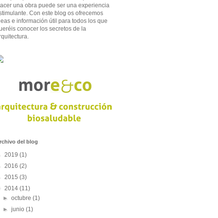
acer una obra puede ser una experiencia
stimulante. Con este blog os ofrecemos
deas e información útil para todos los que
ueréis conocer los secretos de la
rquitectura.
rchivo del blog
►
2019
(1)
►
2016
(2)
►
2015
(3)
▼
2014
(11)
►
octubre
(1)
►
junio
(1)