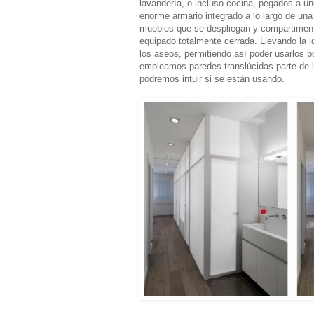
lavandería, o incluso cocina, pegados a un
enorme armario integrado a lo largo de una
muebles que se despliegan y compartiment
equipado totalmente cerrada. Llevando la 
los aseos, permitiendo así poder usarlos po
empleamos paredes translúcidas parte de la
podremos intuir si se están usando.