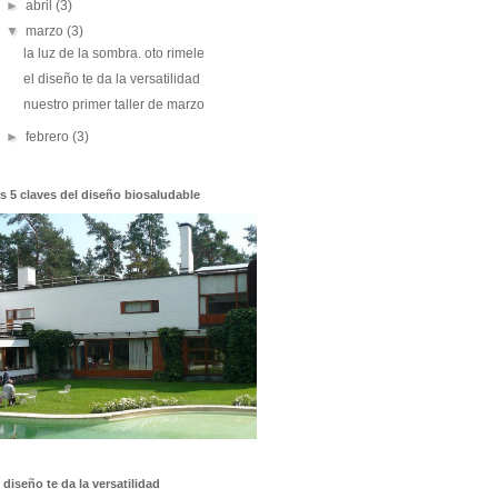
►
abril
(3)
▼
marzo
(3)
la luz de la sombra. oto rimele
el diseño te da la versatilidad
nuestro primer taller de marzo
►
febrero
(3)
as 5 claves del diseño biosaludable
l diseño te da la versatilidad