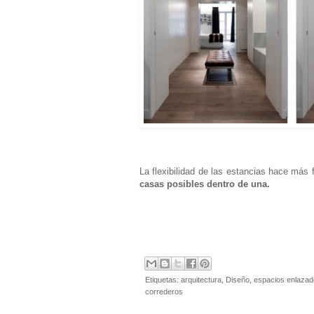
La flexibilidad de las estancias hace más 
casas posibles dentro de una.
Etiquetas:
arquitectura
,
Diseño
,
espacios enlaza
correderos