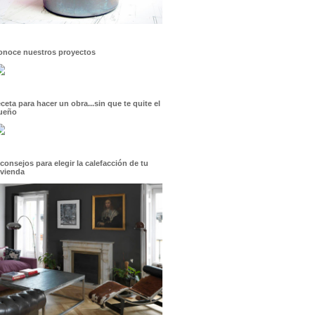
onoce nuestros proyectos
eceta para hacer un obra...sin que te quite el
ueño
 consejos para elegir la calefacción de tu
ivienda