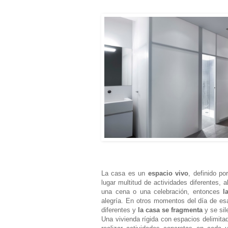
La casa es un
espacio vivo
, definido po
lugar multitud de actividades diferentes
una cena o una celebración, entonces
la
alegría. En otros momentos del día de esa
diferentes y
la casa se fragmenta
y se sil
Una vivienda rígida con espacios delimita