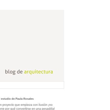
l estudio de Paula Rosales
n proyecto que empieza con ilusión ¡no
iene por qué convertirse en una pesadilla!