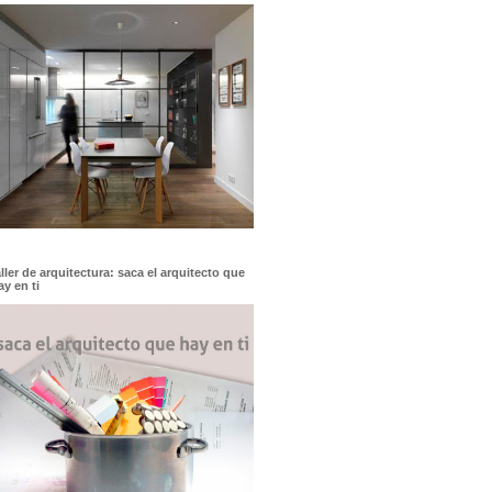
aller de arquitectura: saca el arquitecto que
ay en ti