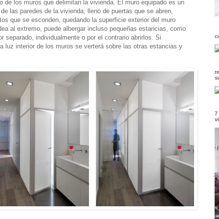
o de los muros que delimitan la vivienda. El muro equipado es un
 de las paredes de la vivienda, lleno de puertas que se abren,
os que se esconden, quedando la superficie exterior del muro
idea al extremo, puede albergar incluso pequeñas estancias, como
c
r separado, individualmente o por el contrario abrirlos. Si
 luz interior de los muros se verterá sobre las otras estancias y
r
s
7
v