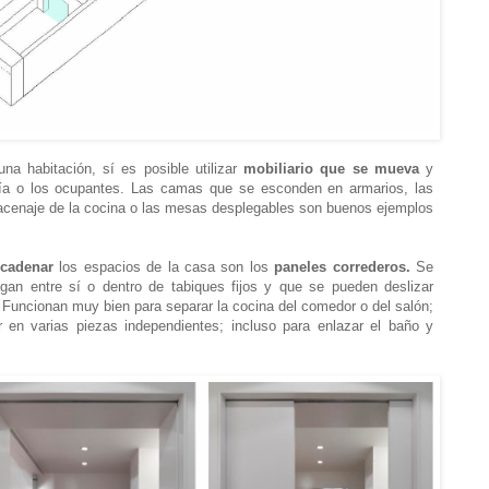
na habitación, sí es posible utilizar
mobiliario que se mueva
y
día o los ocupantes. Las camas que se esconden en armarios, las
lmacenaje de la cocina o las mesas desplegables son buenos ejemplos
ncadenar
los espacios de la casa son los
paneles correderos.
Se
gan entre sí o dentro de tabiques fijos y que se pueden deslizar
s. Funcionan muy bien para separar la cocina del comedor o del salón;
r en varias piezas independientes; incluso para enlazar el baño y