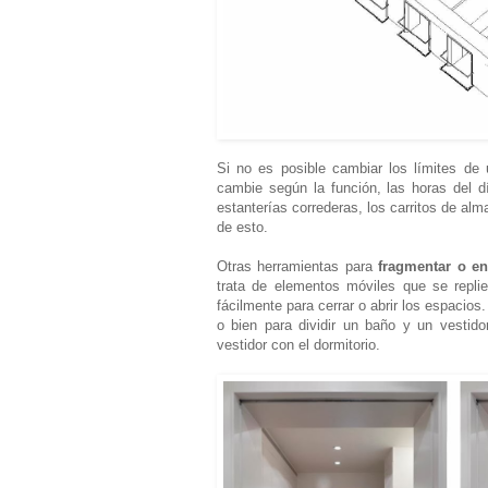
Si no es posible cambiar los límites de u
cambie según la función, las horas del 
estanterías correderas, los carritos de a
de esto.
Otras herramientas para
fragmentar o e
trata de elementos móviles que se replie
fácilmente para cerrar o abrir los espacio
o bien para dividir un baño y un vestido
vestidor con el dormitorio.